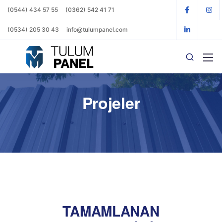
(0544) 434 57 55
(0362) 542 41 71
(0534) 205 30 43
info@tulumpanel.com
Projeler
TAMAMLANAN