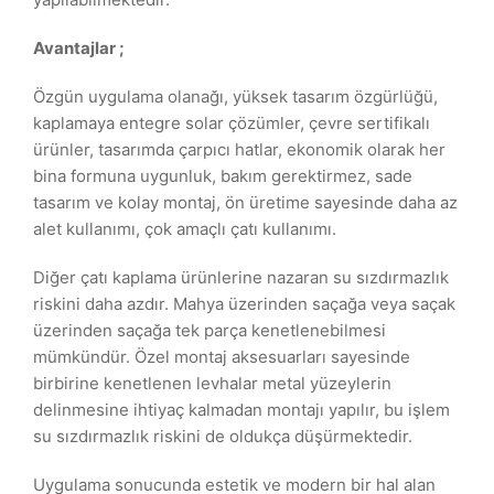
Avantajlar ;
Özgün uygulama olanağı, yüksek tasarım özgürlüğü,
kaplamaya entegre solar çözümler, çevre sertifikalı
ürünler, tasarımda çarpıcı hatlar, ekonomik olarak her
bina formuna uygunluk, bakım gerektirmez, sade
tasarım ve kolay montaj, ön üretime sayesinde daha az
alet kullanımı, çok amaçlı çatı kullanımı.
Diğer çatı kaplama ürünlerine nazaran su sızdırmazlık
riskini daha azdır. Mahya üzerinden saçağa veya saçak
üzerinden saçağa tek parça kenetlenebilmesi
mümkündür. Özel montaj aksesuarları sayesinde
birbirine kenetlenen levhalar metal yüzeylerin
delinmesine ihtiyaç kalmadan montajı yapılır, bu işlem
su sızdırmazlık riskini de oldukça düşürmektedir.
Uygulama sonucunda estetik ve modern bir hal alan