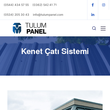
(0544) 434 57 55
(0362) 542 41 71
(0534) 205 30 43
info@tulumpanel.com
Kenet Çatı Sistemi