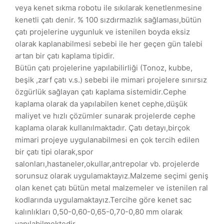
veya kenet sıkma robotu ile sıkılarak kenetlenmesine
kenetli çatı denir. % 100 sızdırmazlık sağlaması,bütün
çatı projelerine uygunluk ve istenilen boyda eksiz
olarak kaplanabilmesi sebebi ile her geçen gün talebi
artan bir çatı kaplama tipidir.
Bütün çatı projelerine yapılabilirliği (Tonoz, kubbe,
beşik ,zarf çatı v.s.) sebebi ile mimari projelere sınırsız
özgürlük sağlayan çatı kaplama sistemidir.Cephe
kaplama olarak da yapılabilen kenet cephe,düşük
maliyet ve hızlı çözümler sunarak projelerde cephe
kaplama olarak kullanılmaktadır. Çatı detayı,birçok
mimari projeye uygulanabilmesi en çok tercih edilen
bir çatı tipi olarak,spor
salonları,hastaneler,okullar,antrepolar vb. projelerde
sorunsuz olarak uygulamaktayız.Malzeme seçimi geniş
olan kenet çatı bütün metal malzemeler ve istenilen ral
kodlarında uygulamaktayız.Tercihe göre kenet sac
kalınlıkları 0,50-0,60-0,65-0,70-0,80 mm olarak
yapılabilmektedir.