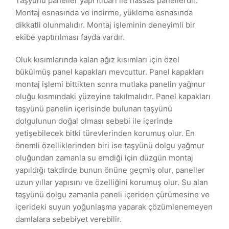
Taşyünü paneller yapı itibari ile hassas panellerdir.
Montaj esnasında ve indirme, yükleme esnasında
dikkatli olunmalıdır. Montaj işleminin deneyimli bir
ekibe yaptırılması fayda vardır.
Oluk kısımlarında kalan ağız kısımları için özel
bükülmüş panel kapakları mevcuttur. Panel kapakları
montaj işlemi bittikten sonra mutlaka panelin yağmur
oluğu kısmındaki yüzeyine takılmalıdır. Panel kapakları
taşyünü panelin içerisinde bulunan taşyünü
dolgulunun doğal olması sebebi ile içerinde
yetişebilecek bitki türevlerinden korumuş olur. En
önemli özelliklerinden biri ise taşyünü dolgu yağmur
oluğundan zamanla su emdiği için düzgün montaj
yapıldığı takdirde bunun önüne geçmiş olur, paneller
uzun yıllar yapısını ve özelliğini korumuş olur. Su alan
taşyünü dolgu zamanla paneli içeriden çürümesine ve
içerideki suyun yoğunlaşma yaparak çözümlenemeyen
damlalara sebebiyet verebilir.