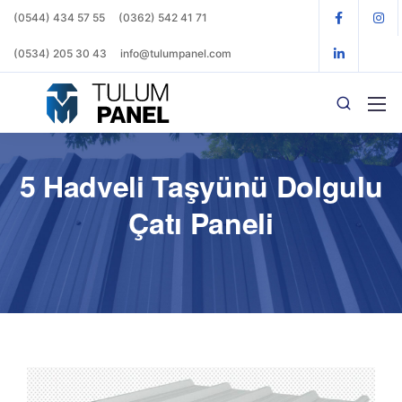
(0544) 434 57 55
(0362) 542 41 71
(0534) 205 30 43
info@tulumpanel.com
5 Hadveli Taşyünü Dolgulu
Çatı Paneli