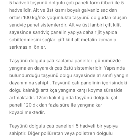
5 hadveli taşyünü dolgulu çatı paneli form itibari ile 5
hadvelidir. Alt ve üst kısmı boyalı galvaniz sac dan
ortası 100 kg/m3 yoğunlukta taşyünü dolgudan oluşan
sandviç panel sistemlerdir. Alt ve üst lanbiri çift kilit
sayesinde sandviç panelin yapıya daha rijit yapıda
sabitlenmesini sağlar. çift kilit alt metalin zamanla
sarkmasını önler.
Taşyünü dolgulu çatı kaplama panelleri günümüzde
yangına en dayanıklı çatı öztü sistemleridir. Yapısında
bulundurduğu taşyünü dolgu sayesinde a1 sınıfı yangın
dayanımına sahipti. Taşyünü çatı panelinin içerisindeki
dolgu kalınlığı arttıkça yangına karşı koyma süreside
artmaktadır. 12cm kalınlığında taşyünü dolgulu çatı
paneli 120 dk dan fazla süre ile yangına kar
koyabilmektedir.
Taşyünü dolgulu çatı panelleri 5 hadveli bir yapıya
sahiptir. Diğer poliüretan veya polistren dolgulu